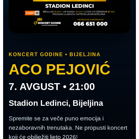
KONCERT GODINE • BIJELJINA
ACO PEJOVIĆ
7. AVGUST • 21:00
Stadion Ledinci, Bijeljina
Spremite se za veče puno emocija i
nezaboravnih trenutaka. Ne propusti koncert
koji će obilježiti ljeto 2026!